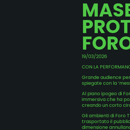
MAS
PROT
FOR
19/03/2026
CON LA PERFORMANC
Grande audience per
spiegate con la ‘mess
Al piano ipogeo di Fo
immersiva che ha por
creando un corto cir
Gli ambienti di Foro 
trasportato il pubbli
dimensione annullando