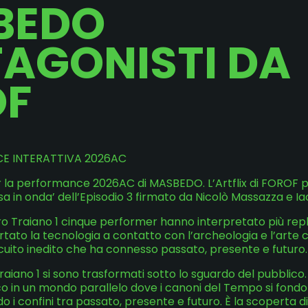
BEDO
AGONISTI DA
OF
E INTERATTIVA 2026AC
 la performance 2026AC di MASBEDO. L’Artflix di FOROF 
a in onda’ dell’Episodio 3 firmato da Nicolò Massazza e I
ro Traiano 1 cinque performer hanno interpretato più repl
tato la tecnologia a contatto con l’archeologia e l’art
cuito inedito che ha connesso passato, presente e futuro.
Traiano 1 si sono trasformati sotto lo sguardo del pubblico.
co in un mondo parallelo dove i canoni del Tempo si fondo
 i confini tra passato, presente e futuro. È la scoperta 